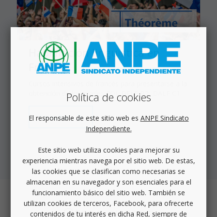
Habilitación lingüística en
Francés
Cursos intensivos de francés para presentarse a la
obtención de los niveles EOI, DELF B2, DALF C1
Política de cookies
Consultar
El responsable de este sitio web es
ANPE Sindicato
Independiente.
Este sitio web utiliza cookies para mejorar su
experiencia mientras navega por el sitio web. De estas,
las cookies que se clasifican como necesarias se
almacenan en su navegador y son esenciales para el
funcionamiento básico del sitio web. También se
utilizan cookies de terceros, Facebook, para ofrecerte
Otros
cursos
contenidos de tu interés en dicha Red, siempre de