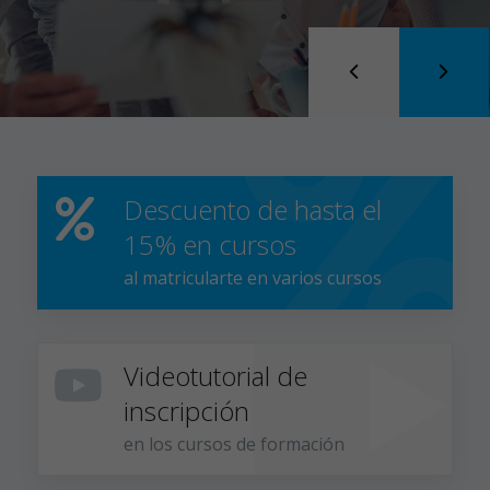
Descuento de hasta el
15% en cursos
al matricularte en varios cursos
Videotutorial de
inscripción
en los cursos de formación