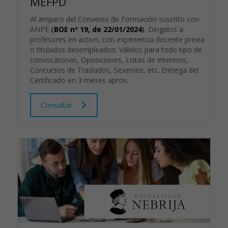
MEFPD
Al amparo del Convenio de Formación suscrito con
ANPE
(
BOE nº 19, de 22/01/2024
)
. Dirigidos a
profesores en activo, con experiencia docente previa
o titulados desempleados. Válidos para todo tipo de
convocatorias, Oposiciones, Listas de Interinos,
Concursos de Traslados, Sexenios, etc. Entrega del
Certificado en 3 meses aprox.
Consultar