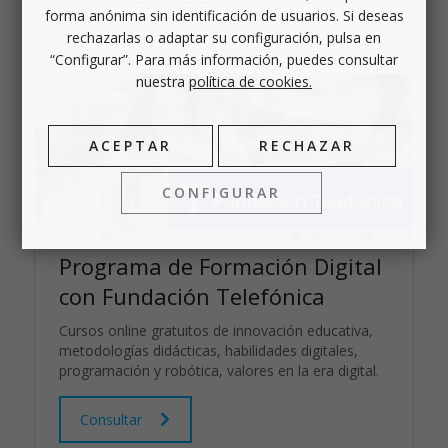
forma anónima sin identificación de usuarios. Si deseas
rechazarlas o adaptar su configuración, pulsa en
“Configurar”. Para más información, puedes consultar
nuestra
política de cookies.
ACEPTAR
RECHAZAR
CONFIGURAR
Programa de Formación Digital
con Fundación Telefónica
Cursos online gratuitos de innovación educativa,
metodologías didácticas, habilidades digitales,
programación y robótica, valores en la era digital.
Consultar