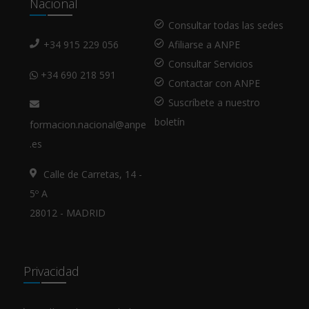
Nacional
Consultar todas las sedes
+34 915 229 056
Afiliarse a ANPE
Consultar Servicios
+34 690 218 591
Contactar con ANPE
Suscríbete a nuestro
boletín
formacion.nacional@anpe
.es
Calle de Carretas, 14 -
5º A
28012 - MADRID
Privacidad