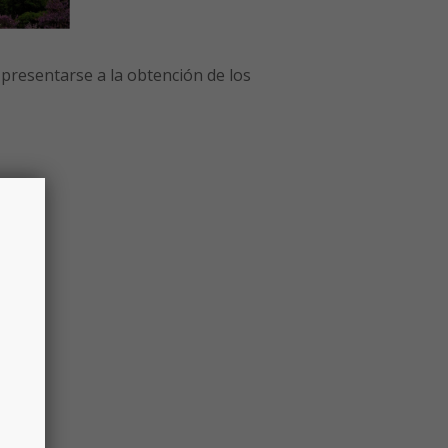
 presentarse a la obtención de los