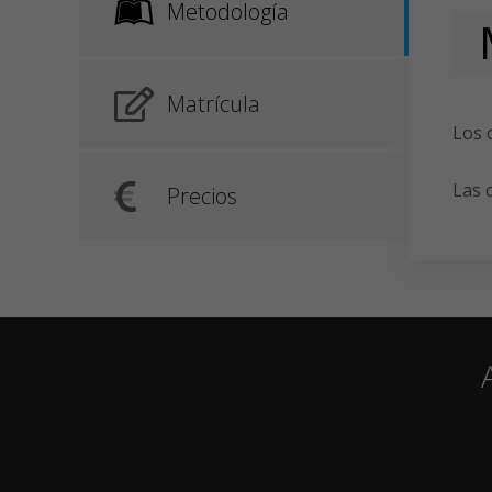
Metodología
Matrícula
Los 
Las 
Precios