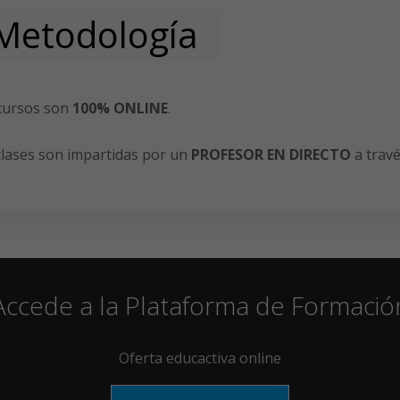
Metodología
cursos son
100% ONLINE
.
clases son impartidas por un
PROFESOR EN DIRECTO
a travé
Accede a la Plataforma de Formació
Oferta educactiva online