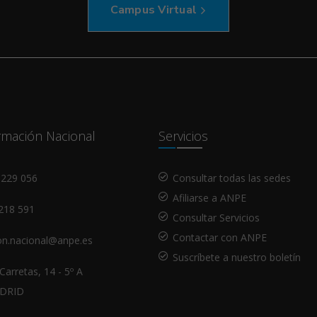
Campus Virtual
mación Nacional
Servicios
 229 056
Consultar todas las sedes
Afiliarse a ANPE
218 591
Consultar Servicios
Contactar con ANPE
on.nacional@anpe.es
Suscríbete a nuestro boletín
Carretas, 14 - 5º A
ADRID