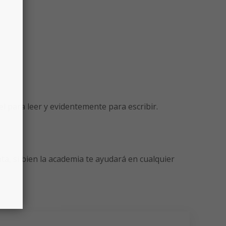
 para leer y evidentemente para escribir.
ta, si bien la academia te ayudará en cualquier