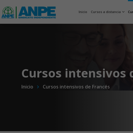
Inicio
Cursos a distancia
Cu
Cursos intensivos 
Inicio
Cursos intensivos de Francés