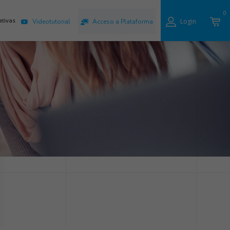
0
ativas
Login
Videotutorial
Acceso a Plataforma