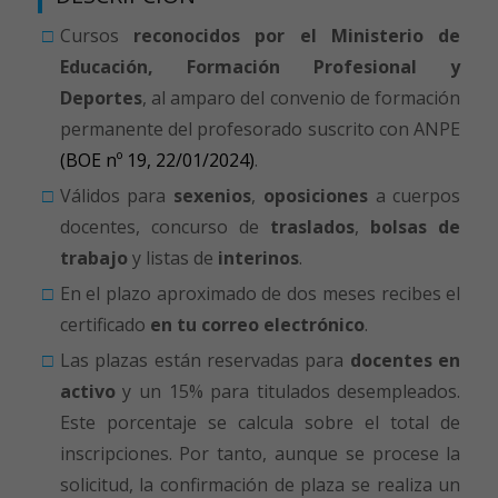
Cursos
reconocidos por el Ministerio de
Educación, Formación Profesional y
Deportes
, al amparo del convenio de formación
permanente del profesorado suscrito con ANPE
(BOE nº 19, 22/01/2024)
.
Válidos para
sexenios
,
oposiciones
a cuerpos
docentes, concurso de
traslados
,
bolsas de
trabajo
y listas de
interinos
.
En el plazo aproximado de dos meses recibes el
certificado
en tu correo electrónico
.
Las plazas están reservadas para
docentes en
activo
y un 15% para titulados desempleados.
Este porcentaje se calcula sobre el total de
inscripciones. Por tanto, aunque se procese la
solicitud, la confirmación de plaza se realiza un