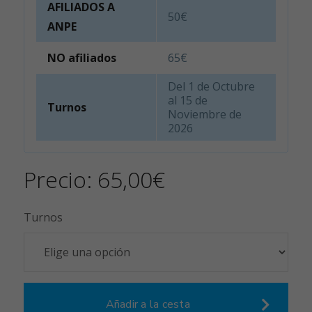
AFILIADOS A
50€
ANPE
NO afiliados
65€
Del 1 de Octubre
al 15 de
Turnos
Noviembre de
2026
Precio:
65,00
€
Turnos
Añadir a la cesta