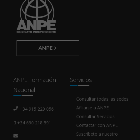
ANPE
ANPE Formación
Servicios
Nacional
Consultar todas las sedes
Afiliarse a ANPE
+34 915 229 056
Consultar Servicios
+34 690 218 591
Contactar con ANPE
Suscríbete a nuestro